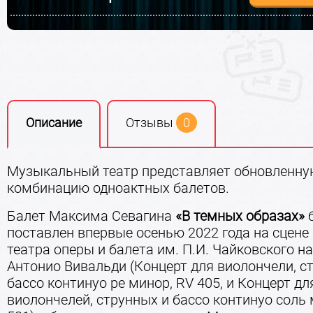
Описание
Отзывы
0
Музыкальный театр представляет обновленн
комбинацию одноактных балетов.
Балет Максима Севагина
«В темных образах»
поставлен впервые осенью 2022 года на сцене
театра оперы и балета им. П.И. Чайковского н
Антонио Вивальди (Концерт для виолончели, с
бассо континуо ре минор, RV 405, и Концерт дл
виолончелей, струнных и бассо континуо соль 