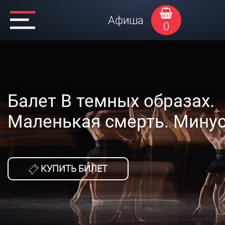
Афиша
0
Балет В темных образах.
Маленькая смерть. Минус
КУПИТЬ БИЛЕТ