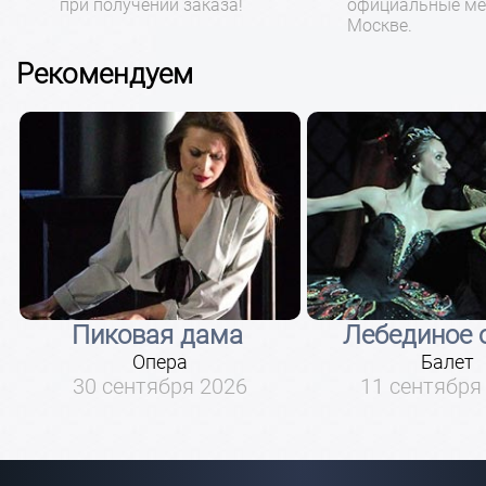
при получении заказа!
официальные ме
Москве.
Рекомендуем
Пиковая дама
Лебединое 
Опера
Балет
30 сентября 2026
11 сентября