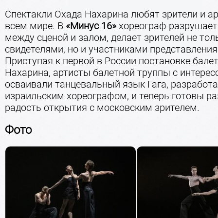
Спектакли Охада Нахарина любят зрители и а
всем мире. В
«Минус 16»
хореограф разрушает
между сценой и залом, делает зрителей не тол
свидетелями, но и участниками представления
Приступая к первой в России постановке бале
Нахарина, артисты балетной труппы с интерес
осваивали танцевальный язык Гага, разработ
израильским хореографом, и теперь готовы р
радость открытия с московским зрителем.
Фото