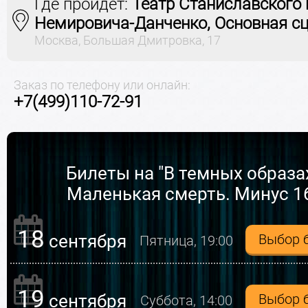
Где пройдет:
Театр Станиславского 
Немировича-Данченко, Основная с
Москва, Большая Дмитровка, 17
Заказ по телефону или онлайн:
+7(499)110-72-91
Билеты на "В темных образа
Маленькая смерть. Минус 1
18
сентября
Выбор 
Пятница, 19:00
19
сентября
Выбор 
Суббота, 14:00