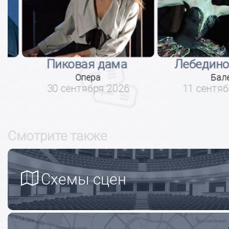
Пиковая дама
Лебединое 
Опера
Балет
30 сентября 2026
11 сентября
Смотрите также
Схемы сцен