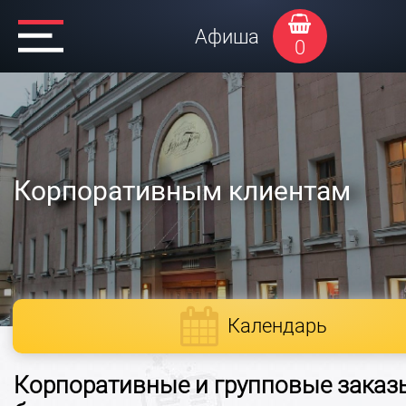
Афиша
0
Корпоративным клиентам
Календарь
Корпоративные и групповые заказ