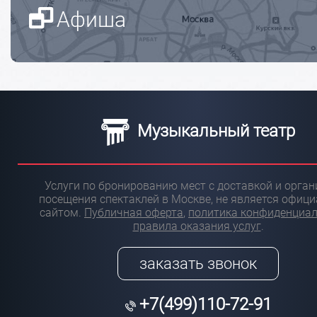
Афиша
Музыкальный театр
Услуги по бронированию мест с доставкой и орга
посещения спектаклей в Москве, не является офиц
сайтом.
Публичная оферта
,
политика конфиденциа
правила оказания услуг
.
заказать звонок
+7(499)110-72-91