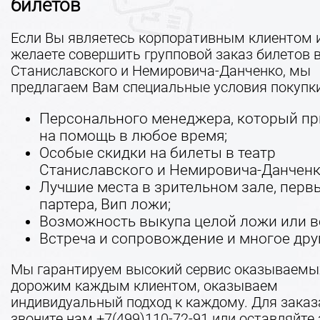
билетов
Если Вы являетесь корпоративным клиентом 
желаете совершить групповой заказ билетов в
Станиславского и Немировича-Данченко, мы
предлагаем Вам специальные условия покупки
Персонального менеджера, который пр
на помощь в любое время;
Особые скидки на билеты в театр
Станиславского и Немировича-Данченк
Лучшие места в зрительном зале, перв
партера, Вип ложи;
Возможность выкупа целой ложи или вс
Встреча и сопровождение и многое дру
Мы гарантируем высокий сервис оказываемых
дорожим каждым клиентом, оказываем
индивидуальный подход к каждому. Для заказ
звоните нам
+7(499)110-72-91
или оставляйте 