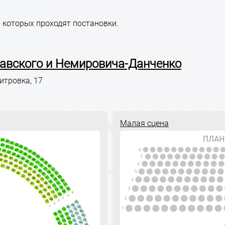
 которых проходят постановки.
лавского и Немировича-Данченко
итровка, 17
Малая сцена