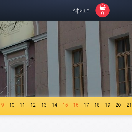
Афиша
0
9
10
11
12
13
14
15
16
17
18
19
20
21