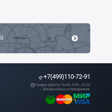
а
+7(499)110-72-91
График работы Пн-Вс: 9:00 - 20:00
Без выходных и праздников.