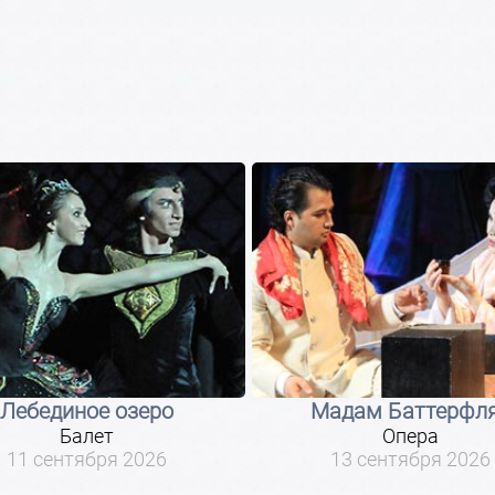
Лебединое озеро
Мадам Баттерфл
Балет
Опера
11 сентября 2026
13 сентября 2026