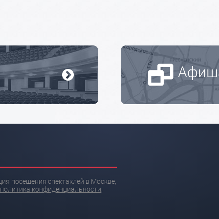
Афиш
ция посещения спектаклей в Москве,
политика конфиденциальности
,