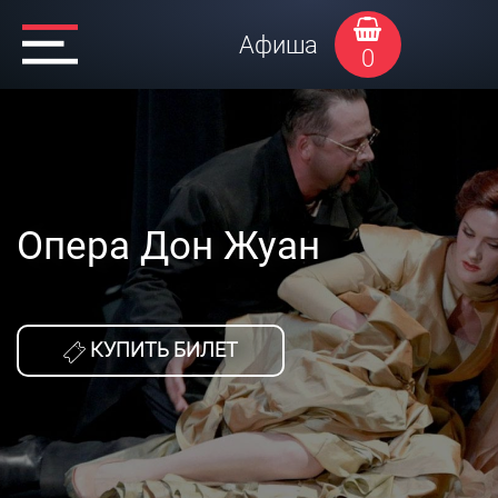
Афиша
0
Опера Дон Жуан
КУПИТЬ БИЛЕТ