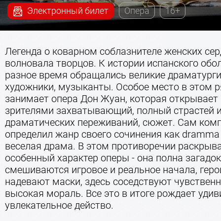
Электронный билет
Опера
16+
Легенда о коварном соблазнителе женских сер
волновала творцов. К истории испанского обо
разное время обращались великие драматурги
художники, музыканты. Особое место в этом р
занимает опера Дон Жуан, которая открывает
зрителями захватывающий, полный страстей 
драматических переживаний, сюжет. Сам ком
определил жанр своего сочинения как dramma 
веселая драма. В этом противоречии раскрыв
особенный характер оперы - она полна загадок
смешиваются игровое и реальное начала, геро
надевают маски, здесь соседствуют чувственн
высокая мораль. Все это в итоге рождает удив
увлекательное действо.