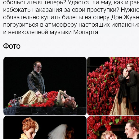
обольстителя теперь? Удастся ли ему, как и ран
избежать наказания за свои проступки? Нужн
обязательно купить билеты на оперу Дон Жуан
погрузиться в атмосферу настоящих испански
и великолепной музыки Моцарта.
Фото