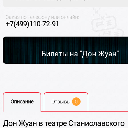
Заказ по телефону или онлайн:
+7(499)110-72-91
Билеты на "Дон Жуан"
Описание
Отзывы
0
Дон Жуан в театре Станиславского