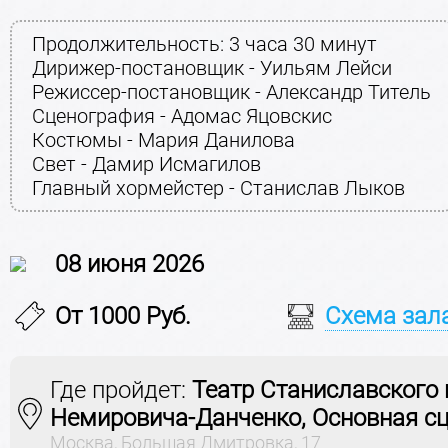
Продолжительность:
3 часа 30 минут
Дирижер-постановщик - Уильям Лейси
Режиссер-постановщик - Александр Титель
Сценография - Адомас Яцовскис
Костюмы - Мария Данилова
Свет - Дамир Исмагилов
Главный хормейстер - Станислав Лыков
08 июня 2026
От 1000 Руб.
Схема зал
Где пройдет:
Театр Станиславского 
Немировича-Данченко, Основная с
Москва, Большая Дмитровка, 17